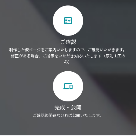
fact_check
ご確認
制作した仮ページをご案内いたしますので、ご確認いただきます。
修正がある場合、ご指示をいただき対応いたします（原則１回の
み）
devices
完成・公開
ご確認後問題なければ公開いたします。