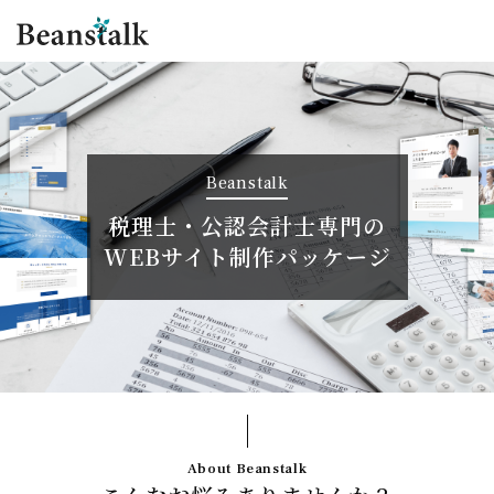
Beanstalk
税理士・公認会計士専門の
WEBサイト制作パッケージ
About Beanstalk