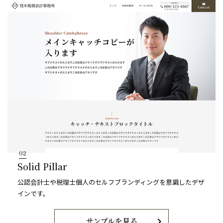
02
Solid Pillar
公認会計士や税理士個人のセルフブランディングを意識したデザ
インです。
chevron_right
サンプルを見る