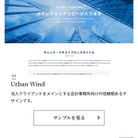
01
Urban Wind
法人クライアントをメインとする会計事務所向けの信頼感あるデ
ザインです。
chevron_right
サンプルを見る