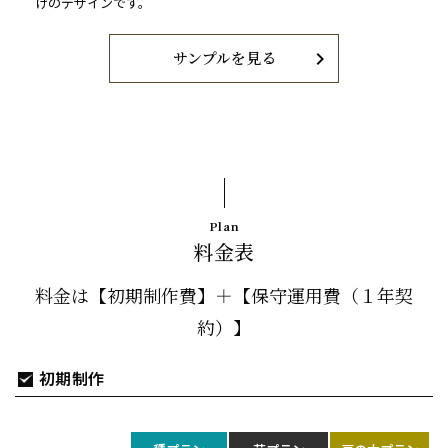
けのデザインです。
chevron_right
サンプルを見る
Plan
料金表
料金は【初期制作費】＋【保守運用費（１年契
約）】
初期制作