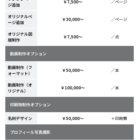
￥7,500～
／ページ
ジ追加
オリジナルペ
￥30,000～
／ページ
ージ追加
オリジナル図
￥7,500～
／点
版制作
動画制作オプション
動画制作（フ
￥50,000～
／本
ォーマット）
動画制作（オ
￥100,000～
／本
リジナル）
印刷物制作オプション
名刺デザイン
￥50,000～
＋印刷費
プロフィール写真撮影