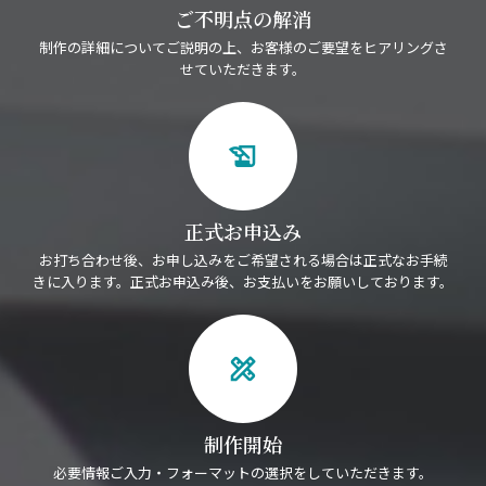
ご不明点の解消
制作の詳細についてご説明の上、お客様のご要望をヒアリングさ
せていただきます。
history_edu
正式お申込み
お打ち合わせ後、お申し込みをご希望される場合は正式なお手続
きに入ります。正式お申込み後、お支払いをお願いしております。
design_services
制作開始
必要情報ご入力・フォーマットの選択をしていただきます。