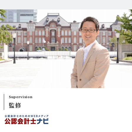
Supervision
監修